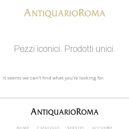
Vai
al
contenuto
Pezzi iconici. Prodotti unici.
It seems we can't find what you're looking for.
HOME
CATALOGO
SERVIZI
ACCOUNT