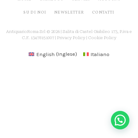
SU DI NOI
NEWSLETTER
CONTATTI
AntiquarioRoma Srl © 2026 | Salita di Castel Giubileo 173, P.iva e
C.F. 13478151007 |
Privacy Policy
|
Cookie Policy
English
(
Inglese
)
Italiano