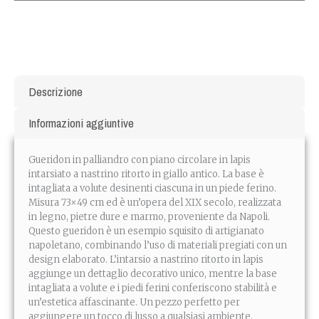
Descrizione
Informazioni aggiuntive
Gueridon in palliandro con piano circolare in lapis
intarsiato a nastrino ritorto in giallo antico. La base è
intagliata a volute desinenti ciascuna in un piede ferino.
Misura 73×49 cm ed è un’opera del XIX secolo, realizzata
in legno, pietre dure e marmo, proveniente da Napoli.
Questo gueridon è un esempio squisito di artigianato
napoletano, combinando l’uso di materiali pregiati con un
design elaborato. L’intarsio a nastrino ritorto in lapis
aggiunge un dettaglio decorativo unico, mentre la base
intagliata a volute e i piedi ferini conferiscono stabilità e
un’estetica affascinante. Un pezzo perfetto per
aggiungere un tocco di lusso a qualsiasi ambiente.