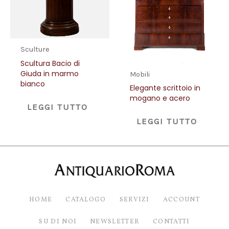
Sculture
Scultura Bacio di
Giuda in marmo
Mobili
bianco
Elegante scrittoio in
mogano e acero
LEGGI TUTTO
LEGGI TUTTO
HOME
CATALOGO
SERVIZI
ACCOUNT
SU DI NOI
NEWSLETTER
CONTATTI