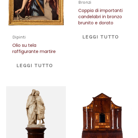
Bronzi
Coppia di importanti
candelabri in bronzo
brunito e dorato
LEGGI TUTTO
Dipinti
Olio su tela
raffigurante martire
LEGGI TUTTO