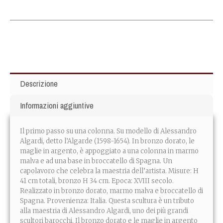
Descrizione
Informazioni aggiuntive
Il primo passo su una colonna. Su modello di Alessandro
Algardi, detto l’Algarde (1598-1654). In bronzo dorato, le
maglie in argento, è appoggiato a una colonna in marmo
malva e ad una base in broccatello di Spagna. Un
capolavoro che celebra la maestria dell’artista. Misure: H
41 cm totali, bronzo H 34 cm. Epoca: XVIII secolo.
Realizzato in bronzo dorato, marmo malva e broccatello di
Spagna. Provenienza: Italia. Questa scultura è un tributo
alla maestria di Alessandro Algardi, uno dei più grandi
scultori barocchi. Il bronzo dorato e le maglie in argento